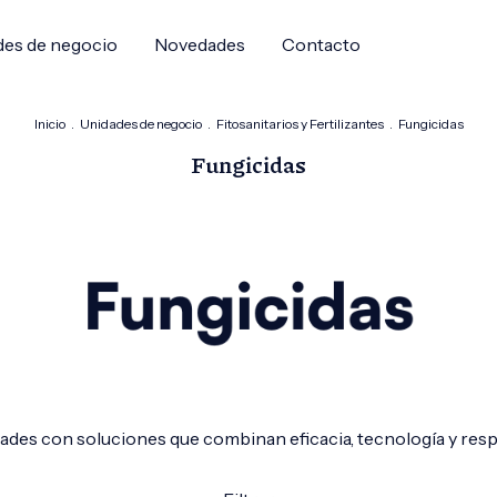
des de negocio
Novedades
Contacto
Inicio
.
Unidades de negocio
.
Fitosanitarios y Fertilizantes
.
Fungicidas
Fungicidas
des con soluciones que combinan eficacia, tecnología y resp