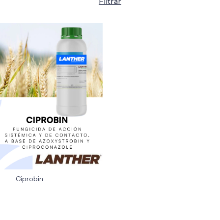
Filtrar
Ciprobin