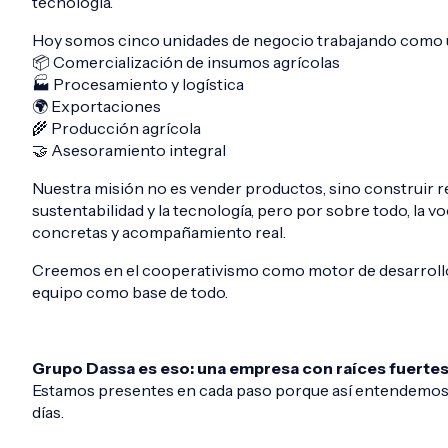
tecnología.
Hoy somos cinco unidades de negocio trabajando como 
📦 Comercialización de insumos agrícolas
🏭 Procesamiento y logística
🌍 Exportaciones
🌾 Producción agrícola
🤝 Asesoramiento integral
Nuestra misión no es vender productos, sino construir re
sustentabilidad y la tecnología, pero por sobre todo, la 
concretas y acompañamiento real.
Creemos en el cooperativismo como motor de desarrollo, e
equipo como base de todo.
Grupo Dassa es eso: una empresa con raíces fuertes 
Estamos presentes en cada paso porque así entendemos 
días.