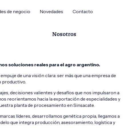
des de negocio
Novedades
Contacto
Nosotros
 soluciones reales para el agro argentino.
 empuje de una visión clara: ser más que una empresa de
o productivo.
ajes, decisiones valientes y desafíos que nos impulsaron a
nos reorientamos hacia la exportación de especialidades y
 nuestra planta de procesamiento en Sinsacate.
arcas líderes, desarrollamos genética propia, llegamos a
lo que integra producción, asesoramiento, logística y