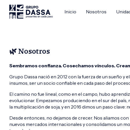
Inicio
Nosotros
Unida
🌿 Nosotros
Sembramos confianza. Cosechamos vínculos. Creamos
Grupo Dassa nació en 2012 con la fuerza de un sueño y el
insumos, ser un socio confiable en cada paso del proces
El camino no fue lineal, como en el campo, hubo aprendiz
evolucionar. Empezamos produciendo en el sur del país, 
la multiplicación de soja, y en 2016 dimos un paso clave:
Desde entonces, no dejamos de crecer. Nos aliamos con m
nuevos mercados internacionales y consolidamos un mode