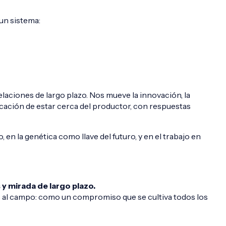
un sistema:
laciones de largo plazo. Nos mueve la innovación, la
vocación de estar cerca del productor, con respuestas
n la genética como llave del futuro, y en el trabajo en
y mirada de largo plazo.
al campo: como un compromiso que se cultiva todos los